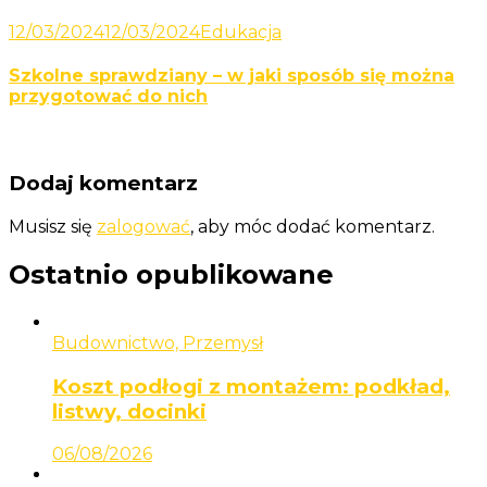
12/03/2024
12/03/2024
Edukacja
Szkolne sprawdziany – w jaki sposób się można
przygotować do nich
Dodaj komentarz
Musisz się
zalogować
, aby móc dodać komentarz.
Ostatnio opublikowane
Budownictwo, Przemysł
Koszt podłogi z montażem: podkład,
listwy, docinki
06/08/2026