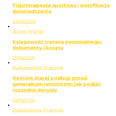
Fizjoterapeuta sportowy: weryfikacja
doświadczenia
23/06/2026
Biznes, Finanse
Księgowość trenera personalnego:
dokumenty i koszty
21/06/2026
Budownictwo, Przemysł
Remont starej podłogi przed
generalnym remontem: jak podjąć
rozsądną decyzję
10/06/2026
Budownictwo, Przemysł