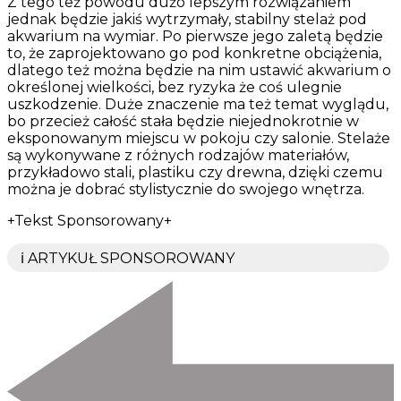
Z tego też powodu dużo lepszym rozwiązaniem
jednak będzie jakiś wytrzymały, stabilny stelaż pod
akwarium na wymiar. Po pierwsze jego zaletą będzie
to, że zaprojektowano go pod konkretne obciążenia,
dlatego też można będzie na nim ustawić akwarium o
określonej wielkości, bez ryzyka że coś ulegnie
uszkodzenie. Duże znaczenie ma też temat wyglądu,
bo przecież całość stała będzie niejednokrotnie w
eksponowanym miejscu w pokoju czy salonie. Stelaże
są wykonywane z różnych rodzajów materiałów,
przykładowo stali, plastiku czy drewna, dzięki czemu
można je dobrać stylistycznie do swojego wnętrza.
+Tekst Sponsorowany+
ℹ️ ARTYKUŁ SPONSOROWANY