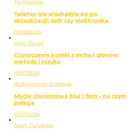
Technologie
Telefon nie uruchamia się po
aktualizacji: soft czy elektronika
05/08/2026
Dom, Ogród
Czyszczenie kostki z mchu i glonów:
metody i ryzyko
10/07/2026
Budownictwo, Przemysł
Mycie ciśnieniowe biur i firm – na czym
polega
10/07/2026
Sport, Turystyka