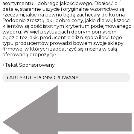
asortymentu, i dobrego jakościowego. Dbałość o
detale, staranne uszycie i oryginalne wzornictwo są
rzeczami, jakie na pewno będą zachęcały do kupna.
Podobnie zresztą jak i dobre ceny, jakie dla większości
klientów są dość istotnym kryterium podejmowanego
wyboru. W wielu sytuacjach dobrym pomysłem
będzie też jakiś producent bielizn. spora ilość tego
typu producentów prowadzi bowiem swoje sklepy
firmowe, w których zaopatrzyć się można w całą
oferowaną propozycję.
+Tekst Sponsorowany+
ℹ️ ARTYKUŁ SPONSOROWANY