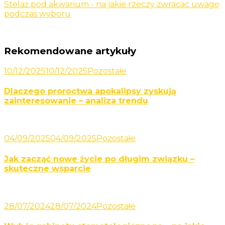
Stelaż pod akwarium - na jakie rzeczy zwracać uwagę
podczas wyboru
Rekomendowane artykuły
10/12/2025
10/12/2025
Pozostałe
Dlaczego proroctwa apokalipsy zyskują
zainteresowanie – analiza trendu
04/09/2025
04/09/2025
Pozostałe
Jak zacząć nowe życie po długim związku –
skuteczne wsparcie
28/07/2024
28/07/2024
Pozostałe