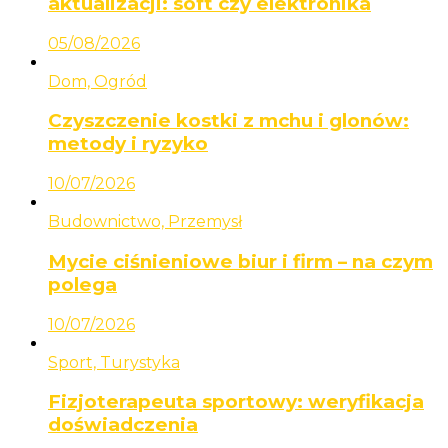
aktualizacji: soft czy elektronika
05/08/2026
Dom, Ogród
Czyszczenie kostki z mchu i glonów:
metody i ryzyko
10/07/2026
Budownictwo, Przemysł
Mycie ciśnieniowe biur i firm – na czym
polega
10/07/2026
Sport, Turystyka
Fizjoterapeuta sportowy: weryfikacja
doświadczenia