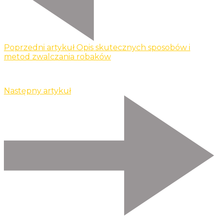
Poprzedni artykuł
Opis skutecznych sposobów i
metod zwalczania robaków
Następny artykuł