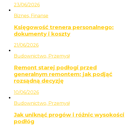
23/06/2026
Biznes, Finanse
Księgowość trenera personalnego:
dokumenty i koszty
21/06/2026
Budownictwo, Przemysł
Remont starej podłogi przed
generalnym remontem: jak podjąć
rozsądną decyzję
10/06/2026
Budownictwo, Przemysł
Jak uniknąć progów i różnic wysokości
podłóg