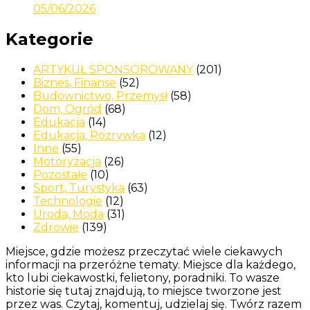
05/06/2026
Kategorie
ARTYKUŁ SPONSOROWANY
(201)
Biznes, Finanse
(52)
Budownictwo, Przemysł
(58)
Dom, Ogród
(68)
Edukacja
(14)
Edukacja, Rozrywka
(12)
Inne
(55)
Motoryzacja
(26)
Pozostałe
(10)
Sport, Turystyka
(63)
Technologie
(12)
Uroda, Moda
(31)
Zdrowie
(139)
Miejsce, gdzie możesz przeczytać wiele ciekawych
informacji na przeróżne tematy. Miejsce dla każdego,
kto lubi ciekawostki, felietony, poradniki. To wasze
historie się tutaj znajdują, to miejsce tworzone jest
przez was. Czytaj, komentuj, udzielaj się. Twórz razem