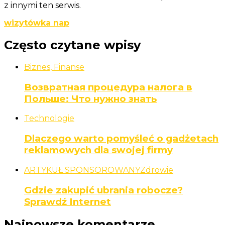
z innymi ten serwis.
wizytówka nap
Często czytane wpisy
Biznes, Finanse
Возвратная процедура налога в
Польше: Что нужно знать
Technologie
Dlaczego warto pomyśleć o gadżetach
reklamowych dla swojej firmy
ARTYKUŁ SPONSOROWANY
Zdrowie
Gdzie zakupić ubrania robocze?
Sprawdź Internet
Najnowsze komentarze