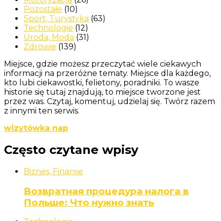
Pozostałe
(10)
Sport, Turystyka
(63)
Technologie
(12)
Uroda, Moda
(31)
Zdrowie
(139)
Miejsce, gdzie możesz przeczytać wiele ciekawych
informacji na przeróżne tematy. Miejsce dla każdego,
kto lubi ciekawostki, felietony, poradniki. To wasze
historie się tutaj znajdują, to miejsce tworzone jest
przez was. Czytaj, komentuj, udzielaj się. Twórz razem
z innymi ten serwis.
wizytówka nap
Często czytane wpisy
Biznes, Finanse
Возвратная процедура налога в
Польше: Что нужно знать