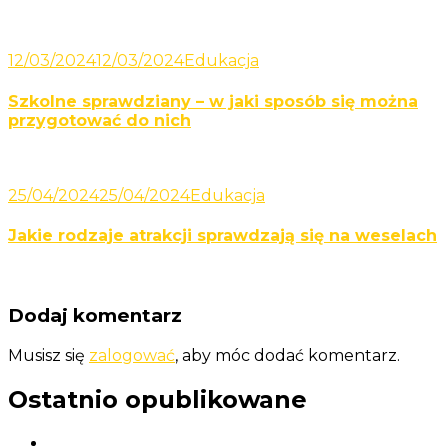
12/03/2024
12/03/2024
Edukacja
Szkolne sprawdziany – w jaki sposób się można
przygotować do nich
25/04/2024
25/04/2024
Edukacja
Jakie rodzaje atrakcji sprawdzają się na weselach
Dodaj komentarz
Musisz się
zalogować
, aby móc dodać komentarz.
Ostatnio opublikowane