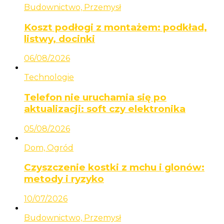
Budownictwo, Przemysł
Koszt podłogi z montażem: podkład,
listwy, docinki
06/08/2026
Technologie
Telefon nie uruchamia się po
aktualizacji: soft czy elektronika
05/08/2026
Dom, Ogród
Czyszczenie kostki z mchu i glonów:
metody i ryzyko
10/07/2026
Budownictwo, Przemysł