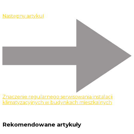
Następny artykuł
Znaczenie regularnego serwisowania instalacji
klimatyzacyjnych w budynkach mieszkalnych
Rekomendowane artykuły