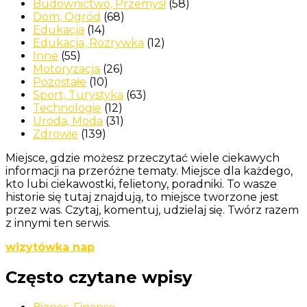
Budownictwo, Przemysł
(58)
Dom, Ogród
(68)
Edukacja
(14)
Edukacja, Rozrywka
(12)
Inne
(55)
Motoryzacja
(26)
Pozostałe
(10)
Sport, Turystyka
(63)
Technologie
(12)
Uroda, Moda
(31)
Zdrowie
(139)
Miejsce, gdzie możesz przeczytać wiele ciekawych
informacji na przeróżne tematy. Miejsce dla każdego,
kto lubi ciekawostki, felietony, poradniki. To wasze
historie się tutaj znajdują, to miejsce tworzone jest
przez was. Czytaj, komentuj, udzielaj się. Twórz razem
z innymi ten serwis.
wizytówka nap
Często czytane wpisy