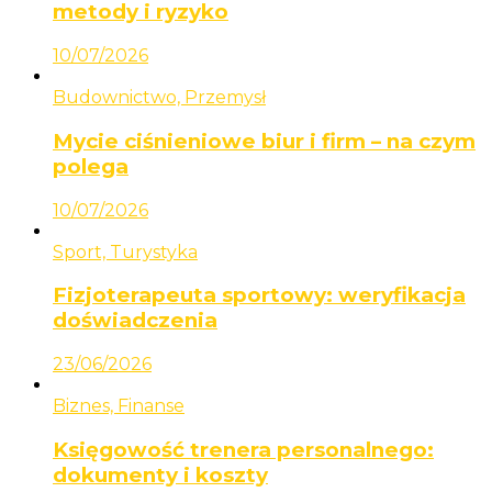
metody i ryzyko
10/07/2026
Budownictwo, Przemysł
Mycie ciśnieniowe biur i firm – na czym
polega
10/07/2026
Sport, Turystyka
Fizjoterapeuta sportowy: weryfikacja
doświadczenia
23/06/2026
Biznes, Finanse
Księgowość trenera personalnego:
dokumenty i koszty