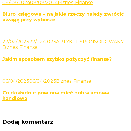
08/08/2024
08/08/2024
Biznes, Finanse
Biuro księgowe – na jakie rzeczy należy zwrócić
uwagę przy wyborze
22/02/2023
22/02/2023
ARTYKUŁ SPONSOROWANY
Biznes, Finanse
Jakim sposobem szybko pożyczyć finanse?
06/04/2023
06/04/2023
Biznes, Finanse
Co dokładnie powinna mieć dobra umowa
handlowa
Dodaj komentarz