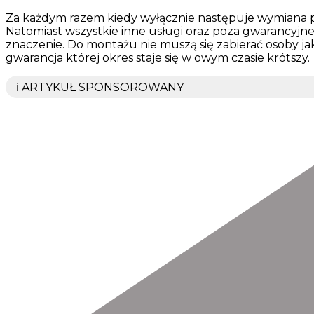
Za każdym razem kiedy wyłącznie następuje wymiana piec
Natomiast wszystkie inne usługi oraz poza gwarancyjne
znaczenie. Do montażu nie muszą się zabierać osoby ja
gwarancja której okres staje się w owym czasie krótszy.
ℹ️ ARTYKUŁ SPONSOROWANY