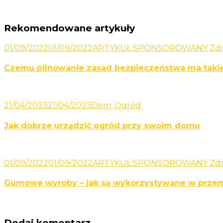
Rekomendowane artykuły
01/09/2022
01/09/2022
ARTYKUŁ SPONSOROWANY
Zd
Czemu pilnowanie zasad bezpieczeństwa ma takie
21/04/2023
21/04/2023
Dom, Ogród
Jak dobrze urządzić ogród przy swoim domu
01/09/2022
01/09/2022
ARTYKUŁ SPONSOROWANY
Zd
Gumowe wyroby – jak są wykorzystywane w prze
Dodaj komentarz