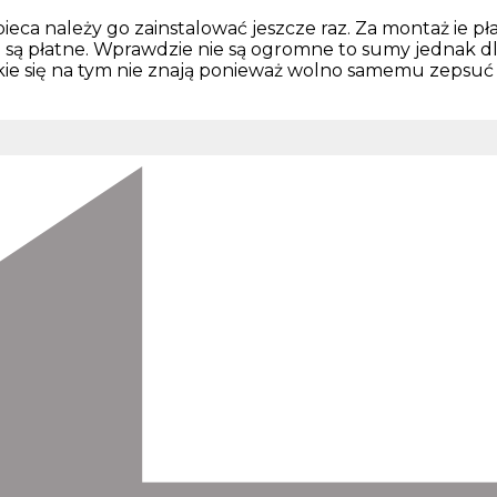
a należy go zainstalować jeszcze raz. Za montaż ie płac
 są płatne. Wprawdzie nie są ogromne to sumy jednak dl
kie się na tym nie znają ponieważ wolno samemu zepsuć 