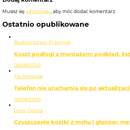
Musisz się
zalogować
, aby móc dodać komentarz.
Ostatnio opublikowane
Budownictwo, Przemysł
Koszt podłogi z montażem: podkład, lis
06/08/2026
Technologie
Telefon nie uruchamia się po aktualizacji
05/08/2026
Dom, Ogród
Czyszczenie kostki z mchu i glonów: me