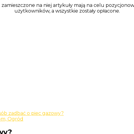
a zamieszczone na niej artykuły mają na celu pozycjono
użytkowników, a wszystkie zostały opłacone.
osób zadbać o piec gazowy?
m, Ogród
wy?