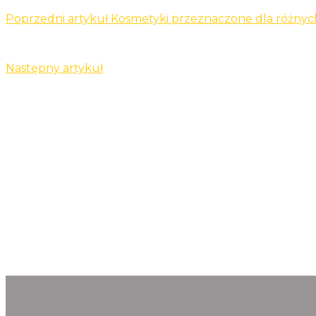
Poprzedni artykuł
Kosmetyki przeznaczone dla różnyc
Następny artykuł