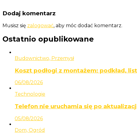
Dodaj komentarz
Musisz się
zalogować
, aby móc dodać komentarz.
Ostatnio opublikowane
Budownictwo, Przemysł
Koszt podłogi z montażem: podkład, lis
06/08/2026
Technologie
Telefon nie uruchamia się po aktualizacji
05/08/2026
Dom, Ogród