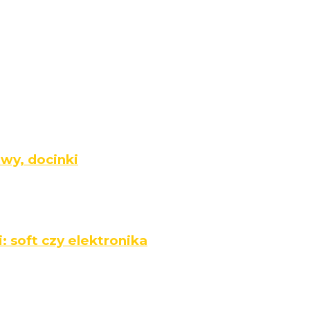
twy, docinki
: soft czy elektronika