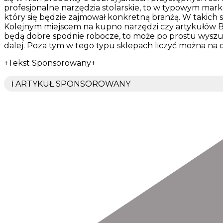
profesjonalne narzędzia stolarskie, to w typowym mark
który się będzie zajmował konkretną branżą. W takich
Kolejnym miejscem na kupno narzędzi czy artykułów B
będą dobre spodnie robocze, to może po prostu wyszuka
dalej. Poza tym w tego typu sklepach liczyć można na 
+Tekst Sponsorowany+
ℹ️ ARTYKUŁ SPONSOROWANY