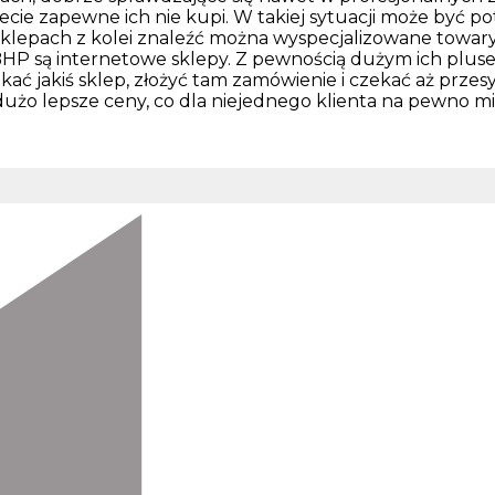
ecie zapewne ich nie kupi. W takiej sytuacji może być p
 sklepach z kolei znaleźć można wyspecjalizowane towa
HP są internetowe sklepy. Z pewnością dużym ich pluse
ć jakiś sklep, złożyć tam zamówienie i czekać aż przesy
dużo lepsze ceny, co dla niejednego klienta na pewno m