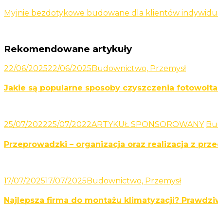
Myjnie bezdotykowe budowane dla klientów indywidu
Rekomendowane artykuły
22/06/2025
22/06/2025
Budownictwo, Przemysł
Jakie są popularne sposoby czyszczenia fotowolta
25/07/2022
25/07/2022
ARTYKUŁ SPONSOROWANY
Bu
Przeprowadzki – organizacja oraz realizacja z pr
17/07/2025
17/07/2025
Budownictwo, Przemysł
Najlepsza firma do montażu klimatyzacji? Prawdziwy