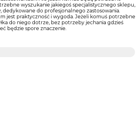
otrzebne wyszukanie jakiegoś specjalistycznego sklepu,
ry, dedykowane do profesjonalnego zastosowania.
m jest praktyczność i wygoda. Jeżeli komuś potrzebne
łka do niego dotrze, bez potrzeby jechania gdzieś
ieć będzie spore znaczenie.