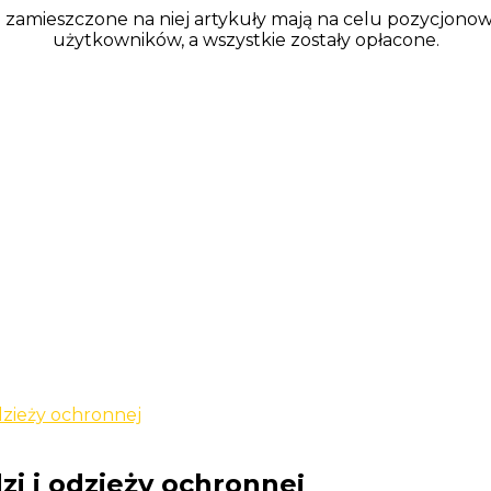
a zamieszczone na niej artykuły mają na celu pozycjono
użytkowników, a wszystkie zostały opłacone.
dzieży ochronnej
i i odzieży ochronnej