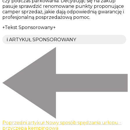
czy podczas parkowania. Decydując się na zakup
pasuje sprawdzić renomowane punkty proponujące
camper sprzedaż, jakie dają odpowiednią gwarancję i
profesjonalną posprzedażową pomoc.
+Tekst Sponsorowany+
ℹ️ ARTYKUŁ SPONSOROWANY
Poprzedni artykuł
Nowy sposób spędzania urlopu -
przyczepa kempingowa