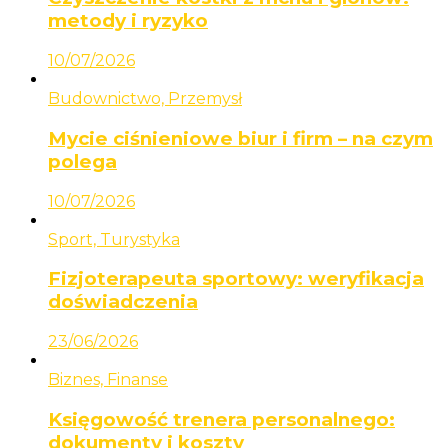
metody i ryzyko
10/07/2026
Budownictwo, Przemysł
Mycie ciśnieniowe biur i firm – na czym
polega
10/07/2026
Sport, Turystyka
Fizjoterapeuta sportowy: weryfikacja
doświadczenia
23/06/2026
Biznes, Finanse
Księgowość trenera personalnego:
dokumenty i koszty