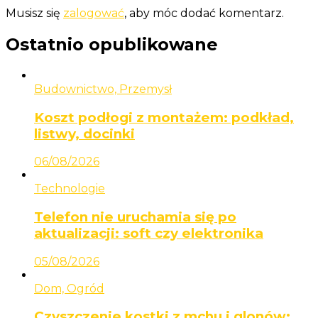
Musisz się
zalogować
, aby móc dodać komentarz.
Ostatnio opublikowane
Budownictwo, Przemysł
Koszt podłogi z montażem: podkład,
listwy, docinki
06/08/2026
Technologie
Telefon nie uruchamia się po
aktualizacji: soft czy elektronika
05/08/2026
Dom, Ogród
Czyszczenie kostki z mchu i glonów: