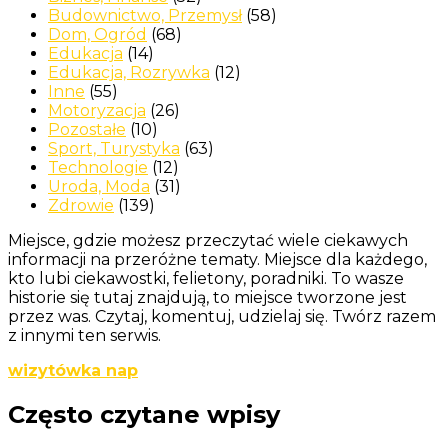
Budownictwo, Przemysł
(58)
Dom, Ogród
(68)
Edukacja
(14)
Edukacja, Rozrywka
(12)
Inne
(55)
Motoryzacja
(26)
Pozostałe
(10)
Sport, Turystyka
(63)
Technologie
(12)
Uroda, Moda
(31)
Zdrowie
(139)
Miejsce, gdzie możesz przeczytać wiele ciekawych
informacji na przeróżne tematy. Miejsce dla każdego,
kto lubi ciekawostki, felietony, poradniki. To wasze
historie się tutaj znajdują, to miejsce tworzone jest
przez was. Czytaj, komentuj, udzielaj się. Twórz razem
z innymi ten serwis.
wizytówka nap
Często czytane wpisy