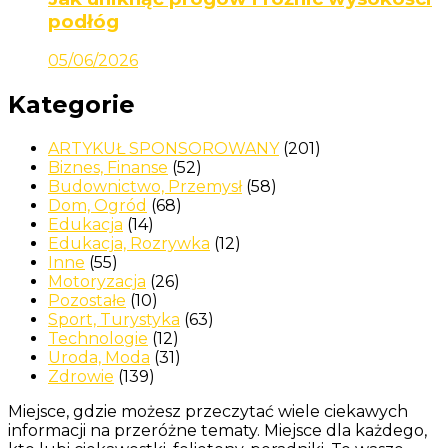
podłóg
05/06/2026
Kategorie
ARTYKUŁ SPONSOROWANY
(201)
Biznes, Finanse
(52)
Budownictwo, Przemysł
(58)
Dom, Ogród
(68)
Edukacja
(14)
Edukacja, Rozrywka
(12)
Inne
(55)
Motoryzacja
(26)
Pozostałe
(10)
Sport, Turystyka
(63)
Technologie
(12)
Uroda, Moda
(31)
Zdrowie
(139)
Miejsce, gdzie możesz przeczytać wiele ciekawych
informacji na przeróżne tematy. Miejsce dla każdego,