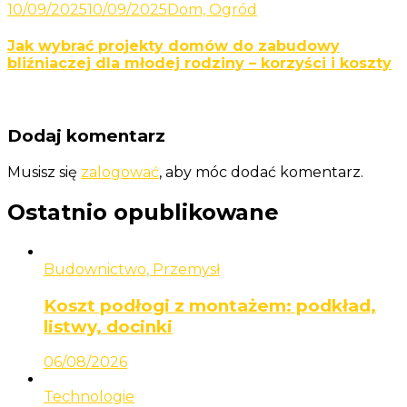
10/09/2025
10/09/2025
Dom, Ogród
Jak wybrać projekty domów do zabudowy
bliźniaczej dla młodej rodziny – korzyści i koszty
Dodaj komentarz
Musisz się
zalogować
, aby móc dodać komentarz.
Ostatnio opublikowane
Budownictwo, Przemysł
Koszt podłogi z montażem: podkład,
listwy, docinki
06/08/2026
Technologie