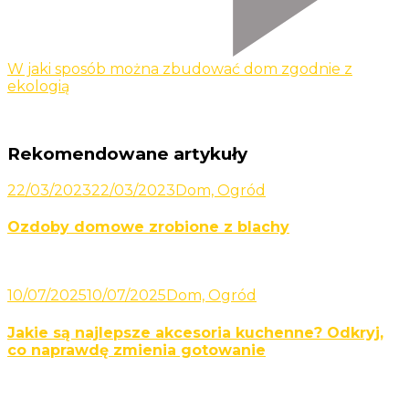
W jaki sposób można zbudować dom zgodnie z
ekologią
Rekomendowane artykuły
22/03/2023
22/03/2023
Dom, Ogród
Ozdoby domowe zrobione z blachy
10/07/2025
10/07/2025
Dom, Ogród
Jakie są najlepsze akcesoria kuchenne? Odkryj,
co naprawdę zmienia gotowanie