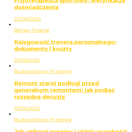
Fizjoterapeuta sportowy: weryfikacja
doświadczenia
23/06/2026
Biznes, Finanse
Księgowość trenera personalnego:
dokumenty i koszty
21/06/2026
Budownictwo, Przemysł
Remont starej podłogi przed
generalnym remontem: jak podjąć
rozsądną decyzję
10/06/2026
Budownictwo, Przemysł
Jak uniknąć progów i różnic wysokości