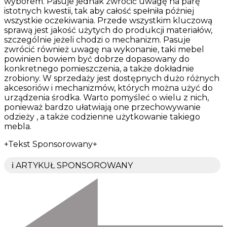
wyborem. Pasuje jednak zwrócić uwagę na parę
istotnych kwestii, tak aby całość spełniła później
wszystkie oczekiwania. Przede wszystkim kluczową
sprawą jest jakość użytych do produkcji materiałów,
szczególnie jeżeli chodzi o mechanizm. Pasuje
zwrócić również uwagę na wykonanie, taki mebel
powinien bowiem być dobrze dopasowany do
konkretnego pomieszczenia, a także dokładnie
zrobiony. W sprzedaży jest dostępnych dużo różnych
akcesoriów i mechanizmów, których można użyć do
urządzenia środka. Warto pomyśleć o wielu z nich,
ponieważ bardzo ułatwiają one przechowywanie
odzieży , a także codzienne użytkowanie takiego
mebla.
+Tekst Sponsorowany+
ℹ️ ARTYKUŁ SPONSOROWANY