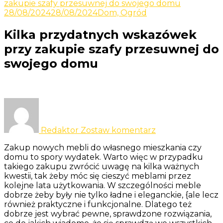
Odkrywaj nowe i ciekawe informacje
zakupie szafy przesuwnej do swojego domu
Yacht
28/08/2024
28/08/2024
Dom, Ogród
Kilka przydatnych wskazówek
przy zakupie szafy przesuwnej do
swojego domu
do
Kilka
przydatnych
Redaktor
Zostaw komentarz
wskazówek
przy
Zakup nowych mebli do własnego mieszkania czy
zakupie
domu to spory wydatek. Warto więc w przypadku
szafy
takiego zakupu zwrócić uwagę na kilka ważnych
przesuwnej
kwestii, tak żeby móc się cieszyć meblami przez
do
kolejne lata użytkowania. W szczególności meble
swojego
dobrze żeby były nie tylko ładne i eleganckie, {ale lecz
domu
również praktyczne i funkcjonalne. Dlatego też
dobrze jest wybrać pewne, sprawdzone rozwiązania,