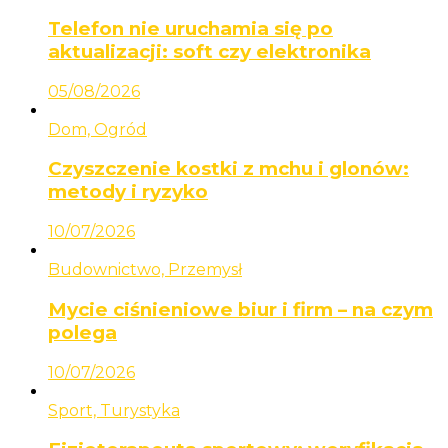
Telefon nie uruchamia się po
aktualizacji: soft czy elektronika
05/08/2026
Dom, Ogród
Czyszczenie kostki z mchu i glonów:
metody i ryzyko
10/07/2026
Budownictwo, Przemysł
Mycie ciśnieniowe biur i firm – na czym
polega
10/07/2026
Sport, Turystyka