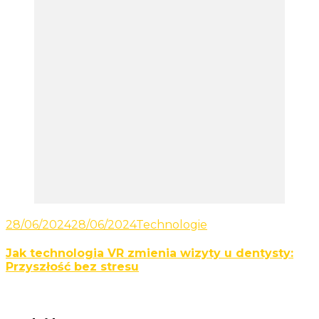
28/06/2024
28/06/2024
Technologie
Jak technologia VR zmienia wizyty u dentysty:
Przyszłość bez stresu