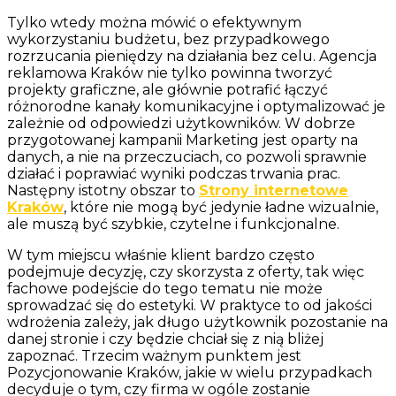
Tylko wtedy można mówić o efektywnym
wykorzystaniu budżetu, bez przypadkowego
rozrzucania pieniędzy na działania bez celu. Agencja
reklamowa Kraków nie tylko powinna tworzyć
projekty graficzne, ale głównie potrafić łączyć
różnorodne kanały komunikacyjne i optymalizować je
zależnie od odpowiedzi użytkowników. W dobrze
przygotowanej kampanii Marketing jest oparty na
danych, a nie na przeczuciach, co pozwoli sprawnie
działać i poprawiać wyniki podczas trwania prac.
Następny istotny obszar to
Strony internetowe
Kraków
, które nie mogą być jedynie ładne wizualnie,
ale muszą być szybkie, czytelne i funkcjonalne.
W tym miejscu właśnie klient bardzo często
podejmuje decyzję, czy skorzysta z oferty, tak więc
fachowe podejście do tego tematu nie może
sprowadzać się do estetyki. W praktyce to od jakości
wdrożenia zależy, jak długo użytkownik pozostanie na
danej stronie i czy będzie chciał się z nią bliżej
zapoznać. Trzecim ważnym punktem jest
Pozycjonowanie Kraków, jakie w wielu przypadkach
decyduje o tym, czy firma w ogóle zostanie