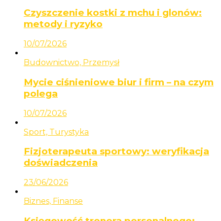
Czyszczenie kostki z mchu i glonów:
metody i ryzyko
10/07/2026
Budownictwo, Przemysł
Mycie ciśnieniowe biur i firm – na czym
polega
10/07/2026
Sport, Turystyka
Fizjoterapeuta sportowy: weryfikacja
doświadczenia
23/06/2026
Biznes, Finanse
Księgowość trenera personalnego: