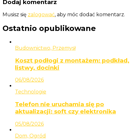
Dodaj komentarz
Musisz się
zalogować
, aby móc dodać komentarz.
Ostatnio opublikowane
Budownictwo, Przemysł
Koszt podłogi z montażem: podkład,
listwy, docinki
06/08/2026
Technologie
Telefon nie uruchamia się po
aktualizacji: soft czy elektronika
05/08/2026
Dom, Ogród