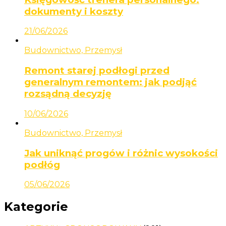
dokumenty i koszty
21/06/2026
Budownictwo, Przemysł
Remont starej podłogi przed
generalnym remontem: jak podjąć
rozsądną decyzję
10/06/2026
Budownictwo, Przemysł
Jak uniknąć progów i różnic wysokości
podłóg
05/06/2026
Kategorie