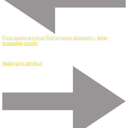
Poprzedni artykuł
Reklamowe skarpety - jakie
posiadają zalety
Następny artykuł