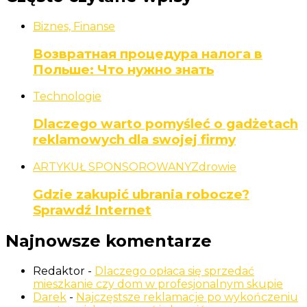
Biznes, Finanse
Возвратная процедура налога в
Польше: Что нужно знать
Technologie
Dlaczego warto pomyśleć o gadżetach
reklamowych dla swojej firmy
ARTYKUŁ SPONSOROWANY
Zdrowie
Gdzie zakupić ubrania robocze?
Sprawdź Internet
Najnowsze komentarze
Redaktor
-
Dlaczego opłaca się sprzedać
mieszkanie czy dom w profesjonalnym skupie
Darek
-
Najczęstsze reklamacje po wykończeniu