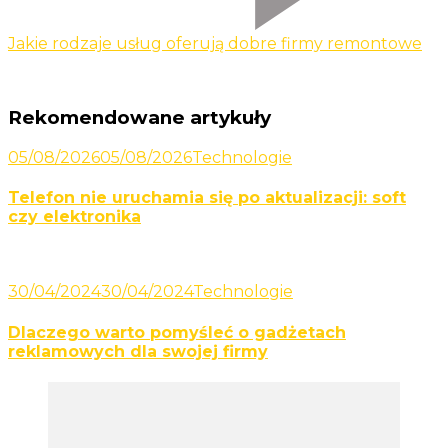
Jakie rodzaje usług oferują dobre firmy remontowe
Rekomendowane artykuły
05/08/2026
05/08/2026
Technologie
Telefon nie uruchamia się po aktualizacji: soft
czy elektronika
30/04/2024
30/04/2024
Technologie
Dlaczego warto pomyśleć o gadżetach
reklamowych dla swojej firmy