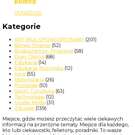
podłóg
05/06/2026
Kategorie
ARTYKUŁ SPONSOROWANY
(201)
Biznes, Finanse
(52)
Budownictwo, Przemysł
(58)
Dom, Ogród
(68)
Edukacja
(14)
Edukacja, Rozrywka
(12)
Inne
(55)
Motoryzacja
(26)
Pozostałe
(10)
Sport, Turystyka
(63)
Technologie
(12)
Uroda, Moda
(31)
Zdrowie
(139)
Miejsce, gdzie możesz przeczytać wiele ciekawych
informacji na przeróżne tematy. Miejsce dla każdego,
kto lubi ciekawostki, felietony, poradniki. To wasze