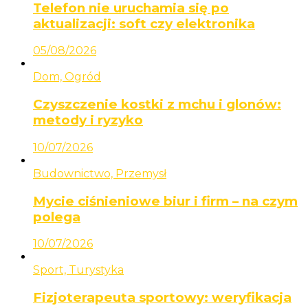
Telefon nie uruchamia się po
aktualizacji: soft czy elektronika
05/08/2026
Dom, Ogród
Czyszczenie kostki z mchu i glonów:
metody i ryzyko
10/07/2026
Budownictwo, Przemysł
Mycie ciśnieniowe biur i firm – na czym
polega
10/07/2026
Sport, Turystyka
Fizjoterapeuta sportowy: weryfikacja