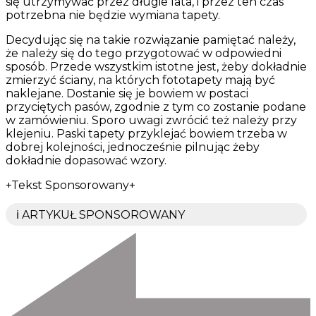
się utrzymywać przez długie lata, i przez ten czas
potrzebna nie będzie wymiana tapety.
Decydując się na takie rozwiązanie pamiętać należy,
że należy się do tego przygotować w odpowiedni
sposób. Przede wszystkim istotne jest, żeby dokładnie
zmierzyć ściany, na których fototapety mają być
naklejane. Dostanie się je bowiem w postaci
przyciętych pasów, zgodnie z tym co zostanie podane
w zamówieniu. Sporo uwagi zwrócić też należy przy
klejeniu. Paski tapety przyklejać bowiem trzeba w
dobrej kolejności, jednocześnie pilnując żeby
dokładnie dopasować wzory.
+Tekst Sponsorowany+
ℹ️ ARTYKUŁ SPONSOROWANY