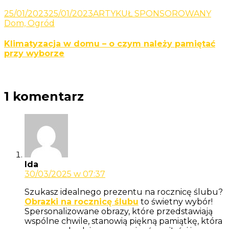
25/01/2023
25/01/2023
ARTYKUŁ SPONSOROWANY
Dom, Ogród
Klimatyzacja w domu – o czym należy pamiętać
przy wyborze
1 komentarz
Ida
30/03/2025 w 07:37
Szukasz idealnego prezentu na rocznicę ślubu?
Obrazki na rocznicę ślubu
to świetny wybór!
Spersonalizowane obrazy, które przedstawiają
wspólne chwile, stanowią piękną pamiątkę, która