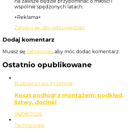
na zawsze będzie przypominać o miłości i
wspólnie spędzonych latach.
+Reklama+
Zaloguj się, aby odpowiedzieć
Dodaj komentarz
Musisz się
zalogować
, aby móc dodać komentarz.
Ostatnio opublikowane
Budownictwo, Przemysł
Koszt podłogi z montażem: podkład,
listwy, docinki
06/08/2026
Technologie